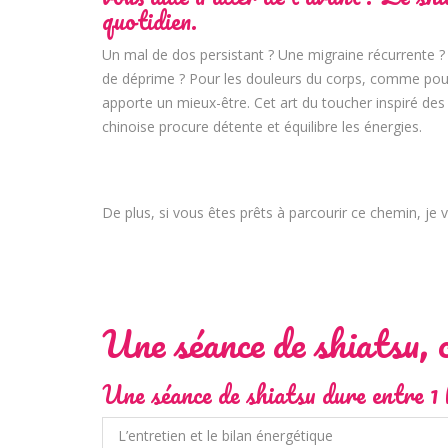
quotidien.
Un mal de dos persistant ? Une migraine récurrente ? 
de déprime ? Pour les douleurs du corps, comme pour 
apporte un mieux-être. Cet art du toucher inspiré de
chinoise procure détente et équilibre les énergies.
De plus, si vous êtes prêts à parcourir ce chemin, je 
Une séance de shiatsu, 
Une séance de shiatsu dure entre 1 h 
L’entretien et le bilan énergétique