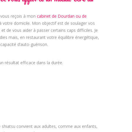
e vous reçois à mon
cabinet de Dourdan ou de
à votre domicile. Mon objectif est de soulager vos
t de vous aider à passer certains caps difficiles. Je
ies mais, en restaurant votre équilibre énergétique,
 capacité d’auto-guérison.
n résultat efficace dans la durée.
 shiatsu convient aux adultes, comme aux enfants,