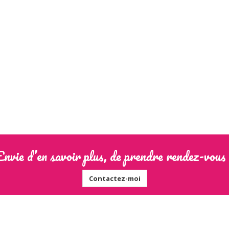
Envie d’en savoir plus, de prendre rendez-vous 
Contactez-moi