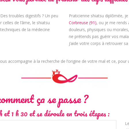
Des troubles digestifs ? Un peu
Praticienne shiatsu diplômée, j
celles de l’âme, le shiatsu
Corbreuse (91)
, ou je me rends 
s techniques de la médecine
douleurs, physiques ou morales, e
ne prétends pas guérir vos malad
j’aide votre corps à retrouver sa
vous accompagne à la recherche de l’origine de votre mal et ce, pour u
comment ça se passe ?
et 1 h 30 et se déroule en trois étapes :
Le