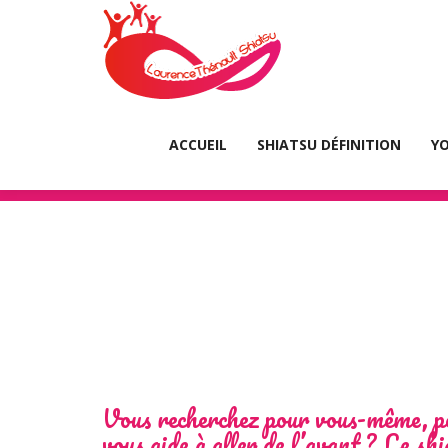
L
ACCUEIL
SHIATSU DÉFINITION
YO
Vous recherchez pour vous-même, pou
vous aide à aller de l’avant ? Le sh