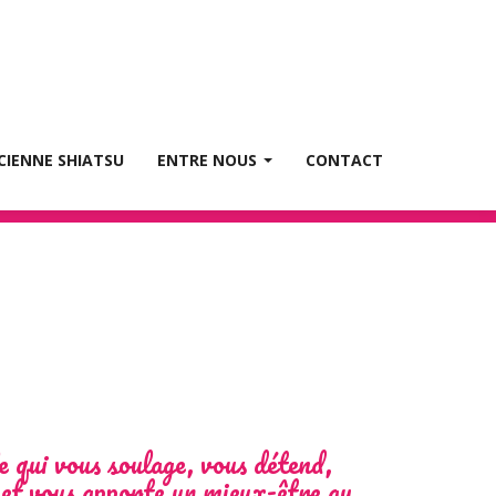
té
CIENNE SHIATSU
ENTRE NOUS
CONTACT
 qui vous soulage, vous détend,
s et vous apporte un mieux-être au