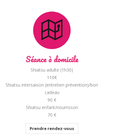
Séance à domicile
Shiatsu adulte (1h30)
110€
Shiatsu intersaison (entretien prévention)/bon
cadeau
90 €
Shiatsu enfant/nourrisson
70 €
Prendre rendez-vous